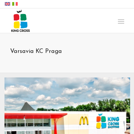
Varsavia KC Praga