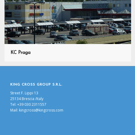
KC Praga
KING CROSS GROUP S.R.L.
Street F. Lippi 13
25134 Brescia /Italy
Tel: +39 030 2311557
Mail:
kingcross@kingcross.com